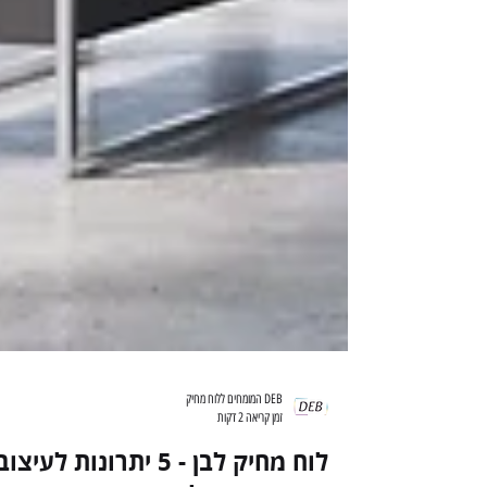
DEB המומחים ללוח מחיק