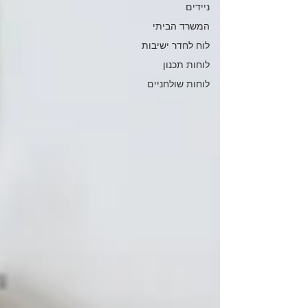
ניידים
המשרד הביתי
לוח לחדר ישיבות
לוחות תכנון
לוחות שולחניים