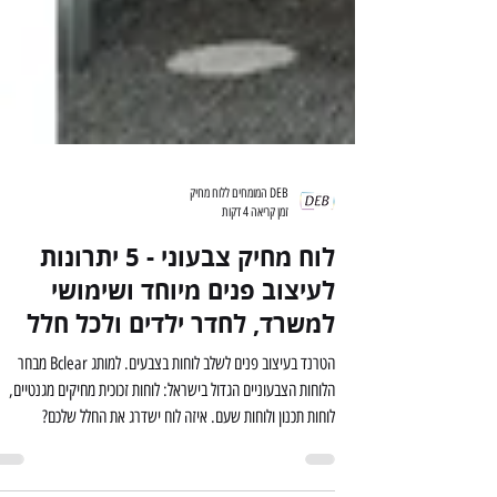
DEB המומחים ללוח מחיק
זמן קריאה 4 דקות
לוח מחיק צבעוני - 5 יתרונות
לעיצוב פנים מיוחד ושימושי
למשרד, לחדר ילדים ולכל חלל
הטרנד בעיצוב פנים לשלב לוחות בצבעים. למותג Bclear מבחר
הלוחות הצבעוניים הגדול בישראל: לוחות זכוכית מחיקים מגנטיים,
לוחות תכנון ולוחות שעם. איזה לוח ישדרג את החלל שלכם?