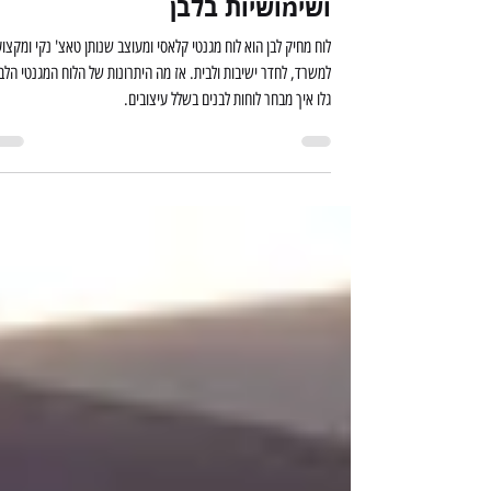
זמן קריאה 2 דקות
לוח מחיק לבן - 5 יתרונות לעיצוב
ושימושיות בלבן
לוח מחיק לבן הוא לוח מגנטי קלאסי ומעוצב שנותן טאצ' נקי ומקצוע
למשרד, לחדר ישיבות ולבית. אז מה היתרונות של הלוח המגנטי הלבן
גלו איך מבחר לוחות לבנים בשלל עיצובים.