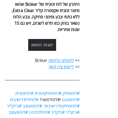
היתרון של לוח זכוכית של Bclear שהוא 
מיוצר זכוכית
אקסטרה קליר 
Extra Clear,
ללא כתמי צבע וסימני מחיקה. צבע הלוח 
נשאר בוהק כמו חדש לשנים, ויש גם 15 
שנות אחריות.
למבחר הלוחות
>> 
לקטלוג הלוחות
 Bclear
>> 
לייעוץ צרו קשר
#לוחמחיק
#לוחמחיקזכוכית
#לוחזכוכית
#לוחמגנט
 י#לוחלמשרד 
#לוחלחדרישיבות
#לוחמחיקחדרישיבות
#לוחמעוצב
#בייקליר
#ביקליר
#ביקליר
#לוחלכתיבה
#לוחמעוצב