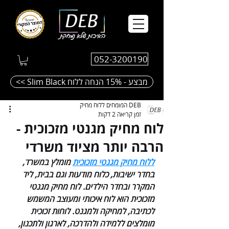
052-3200190
<< Slim Black מבצע - 15% הנחה ללוח
DEB המומחים ללוח מחיק
זמן קריאה 2 דקות
לוח מחיק מגנטי מזכוכית -
הרבה יותר מציוד משרדי
ללוח מחיק מגנטי מזכוכית
 מומלץ במשרד, 
בחדר ישיבות, כלוח מודעות וגם בבית, ליד 
המקרר ובחדר הילדים. לוח מחיק מגנטי 
מזכוכית הוא לוח איכותי ומעוצב המשמש 
לכתיבה, למחיקה ולמגנט. לוחות זכוכית 
מומלצים ללמידה ולהדרכה, לארגון ולתכנון, 