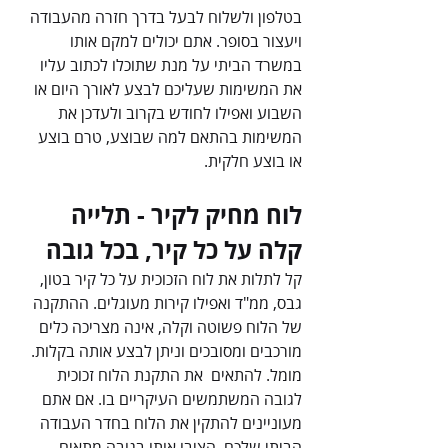
בטלפון ולשלוח לבעל בדרך חזרה מהעבודה 
ויעצור בסופר. אתם יכולים למקם אותו 
במשרד הביתי על מנת שתוכלו לכתוב עליו 
את המשימות שעליכם לבצע לאורך היום או 
השבוע ואפילו לחודש בקרוב ולעדכן את 
המשימות בהתאם למה שבוצע, טרם בוצע 
או בוצע חלקית.
לוח מחיק לקיר - תלייה 
קלה על כל קיר, בכל גובה
קל לתלות את לוח הזכוכית על כל קיר בטון, 
גבס, ממ"ד ואפילו קירות מעוגלים. ההתקנה 
של הלוח פשוטה וקלה, אינה מצריכה כלים 
מורכבים ומסובכים וניתן לבצע אותה בקלות. 
מומל. להתאים  את התקנת הלוח זכוכית 
לגובה המשתמשים העיקריים בו. אם אתם 
מעוניינים להתקין את הלוח בחדר העבודה 
הביתי שלכם, הציבו אותו בגובה מתאים 