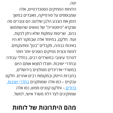
יפה.
הלוחות המחיקים הסטנדרטיים, אלה 
שמבוססים על פורמייקה, מאבדים במשך 
הזמן את הצבע הלבן שלהם: הם צוברים מה 
שנקרא "היסטוריה" של טושים שהשתמשו 
בהם,  שריטות עמוקות שלא ניתן לנקות, 
ועוד. חלקם, במיוחד אלה שבמקור לא היו 
באיכות גבוהה, מקבלים "בטן" ומתעקמים.
לוחות זכוכית מחיקים הופכים יותר ויותר 
לטרנד עיצובי במשרדים רבים, בחללי עבודה 
ובחדרי ישיבות. תוכלו למצוא אותם היום 
במשרדי אדריכלים מומלצים בירושלים, 
בחברות הייטק ובמקומות רבים אחרים. חלקם 
ענקיים – כמו אלה שמותקנים 
בחדרי ישיבות 
גדולים 
– וחלקם קטנים ממש, כמו אלה 
שמתקינים לצד דלת משרד אישי, למשל.
מהם היתרונות של לוחות 