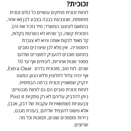
זכוכית? 
לוחות זכוכית מחיקים עשויים כל כולם זכוכית 
מחוסמת, שנצבעת בגבה בצבע לבן (או אחר, 
בהתאם לעיצוב המשרד; מיד נזכיר את זה). 
הזכוכית קשה, כך שהיא לא נשרטת בקלות, 
קל מאוד לנקות אותה והיא לא צוברת 
היסטוריה.  אין פלא לכן שיצרנים טובים 
בתחום מוכנים להעניק למוצרים שלהם 
מספר שנות אחריות, לעיתים אף עד 10 
שנים. לוח טוב, מזכוכית בדרוג  Extra Clear, 
אף יהיה צלול לחלוטין וללא הגוון המעט 
ירקרק שמאפיין זכוכית ברמה הבסיסית.
לוחות זכוכית טובים הם גם לוחות מגנטיים: 
ניתן להדביק עליהם לא רק פתקיות Post it 
צבעוניות (שמשאירות עקבות של דבק, אגב), 
אלא פשוט להצמיד אליהם, בעזרת מגנט, 
ניירות ומסמכים שונים, תמונות וכל מה 
שרוצים.