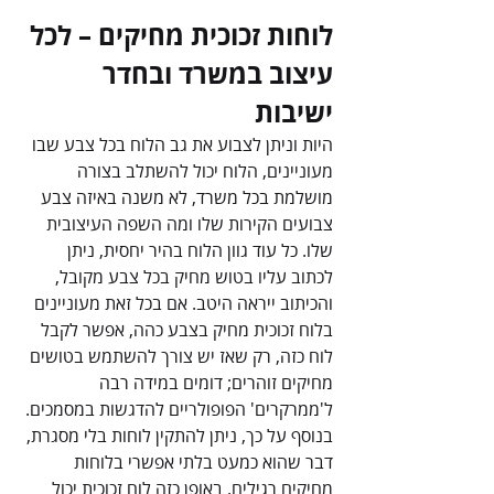
לוחות זכוכית מחיקים – לכל 
עיצוב במשרד ובחדר 
ישיבות
היות וניתן לצבוע את גב הלוח בכל צבע שבו 
מעוניינים, הלוח יכול להשתלב בצורה 
מושלמת בכל משרד, לא משנה באיזה צבע 
צבועים הקירות שלו ומה השפה העיצובית 
שלו. כל עוד גוון הלוח בהיר יחסית, ניתן 
לכתוב עליו בטוש מחיק בכל צבע מקובל, 
והכיתוב ייראה היטב. אם בכל זאת מעוניינים 
בלוח זכוכית מחיק בצבע כהה, אפשר לקבל 
לוח כזה, רק שאז יש צורך להשתמש בטושים 
מחיקים זוהרים; דומים במידה רבה 
ל'ממרקרים' הפופולריים להדגשות במסמכים.
בנוסף על כך, ניתן להתקין לוחות בלי מסגרת, 
דבר שהוא כמעט בלתי אפשרי בלוחות 
מחיקים רגילים. באופן כזה לוח זכוכית יכול 