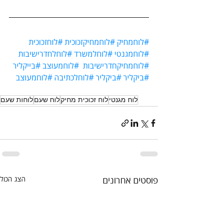
#לוחמחיק
#לוחמחיקזכוכית
#לוחזכוכית
#לוחמגנטי
#לוחלמשרד
#לוחלחדרישיבות
#לוחמחיקחדרישיבות
#לוחמעוצב
#בייקליר
#ביקליר
#ביקליר
#לוחלכתיבה
#לוחמעוצב
לוח מגנטי
לוח זכוכית מחיק
לוח שעם
לוחות שעם
פוסטים אחרונים
הצג הכול