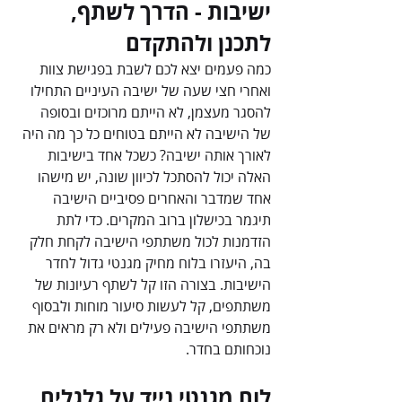
ישיבות - הדרך לשתף, 
לתכנן ולהתקדם 
כמה פעמים יצא לכם לשבת בפגישת צוות 
ואחרי חצי שעה של ישיבה העיניים התחילו 
להסגר מעצמן, לא הייתם מרוכזים ובסופה 
של הישיבה לא הייתם בטוחים כל כך מה היה 
לאורך אותה ישיבה? כשכל אחד בישיבות 
האלה יכול להסתכל לכיוון שונה, יש מישהו 
אחד שמדבר והאחרים פסיביים הישיבה 
תיגמר בכישלון ברוב המקרים. כדי לתת 
הזדמנות לכול משתתפי הישיבה לקחת חלק 
בה, היעזרו בלוח מחיק מגנטי גדול לחדר 
הישיבות. בצורה הזו קל לשתף רעיונות של 
משתתפים, קל לעשות סיעור מוחות ולבסוף 
משתתפי הישיבה פעילים ולא רק מראים את 
נוכחותם בחדר.
לוח מגנטי נייד על גלגלים, 