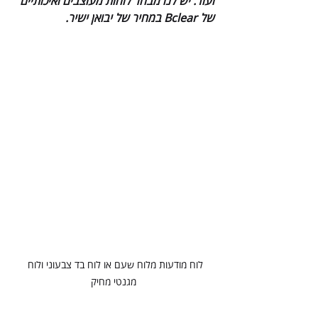
ועוד. יש לנו מבחר לוחות מעוצבים ואיכותיים 
של Bclear במחיר של יבואן ישיר.
לוח מודעות מלוח שעם או לוח בד צבעוני ולוח 
מגנטי מחיק