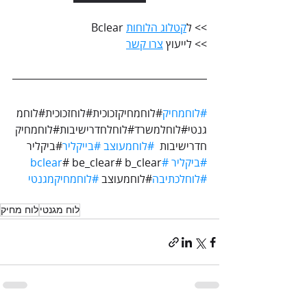
>> ל
קטלוג הלוחות
 Bclear
>> לייעוץ 
צרו קשר
#לוחמחיק
#לוחמחיקזכוכית#לוחזכוכית#לוחמ
גנטי#לוחלמשרד#לוחלחדרישיבות#לוחמחיק
חדרישיבות  
#לוחמעוצב
#בייקליר
#ביקליר 
#ביקליר
#bclear
# be_clear# b_clear 
#לוחלכתיבה
#לוחמעוצב 
#לוחמחיקמגנטי
לוח מגנטי
לוח מחיק