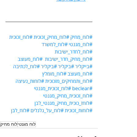
#לוח_מחיק
#לוח_מחיק_זכוכית
#לוח_זכוכית
#לוח_מגנטי
#לוח_למשרד
#לוח_לחדר_ישיבות
#לוח_מחיק_חדר_ישיבות
#לוח_מעוצב
#בייקליר
#ביקליר
#ביקליר
#לוח_לכתיבה
#לוח_מעוצב
#לוח_מומלץ
#לוח_ותמחיקים_מזכוכית
#לוחות_נעיצה
#beclear
#לוח_זכוכית_מגנטי
#לוח_זכוכית_מחיק_מגנטי
#לוחז_כוכית_מחיק_מגנטי_לבן
#לוחות_זכוכית
#לוח_על_גלגלים
#לוח_לבן
לוח מגנטי
לוח מחיק