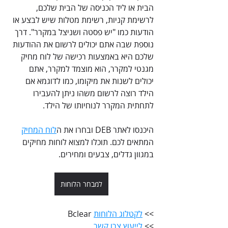
הבית או ליד הכניסה של הבית שלכם, 
לרשימת קניות, רשימת מטלות שיש לבצע או 
הודעות כמו "יש פסטה ושניצל במקרר". דרך 
נוספת שבה אתם יכולים לרשום את ההודעות 
שלכם היא באמצעות רכישה של לוח מחיק 
מגנטי למקרר, הוא מוצמד למקרר, אתם 
יכולים לשנות את מיקומו, כמו לדוגמא אם 
הילד רוצה לרשום משהו ניתן להעבירו 
לתחתית המקרר לנוחיותו של הילד. 
היכנסו לאתר DEB ובחרו את ה
לוח המחיק
המתאים לכם. תוכלו למצוא לוחות מחיקים 
במגוון גדלים, צבעים ומחירים.
למבחר הלוחות
>> 
לקטלוג הלוחות
 Bclear
>> 
לייעוץ צרו קשר