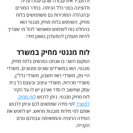
ולהעביר איזו עבודה שהם עמלו עליה 
ולהציגה בפני כלל הכיתה. בחדר המורים 
ובהנהלה המזכירות גם משתמשים בלוח 
מחיק. השימוש בלוח מחיק מגנטי הוא 
בהחלט נוח לשימוש ומאפשר לכול מי שצריך 
להיות מעודכן להתעדכן באופן מידי.
לוח מגנטי מחיק במשרד
המקום השני בו אנחנו נפגשים בלוח מחיק 
מגנטי, הוא במשרדים שונים ומגוונים, משרדי 
היי טק, משרדי רואי חשבון, משרדי נדל"ן, 
משרדי מכירות, משרדי עיצוב ובעצם כל בית 
עסק שחשוב לו סדר וארגון יש לו על הקיר 
לוח מחיק מגנטי. ניתן לרכוש 
לוח מחיק 
למשרד
 לפי מידה שתתאים לכם וניתן לרכוש 
אותם לפי מידות מובנות מראש. יש לחפש את 
המידה הרצויה והמתאימה עבורכם טרם 
הקנייה. 