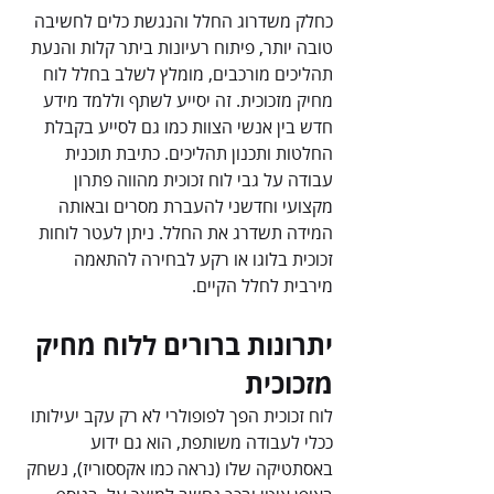
כחלק משדרוג החלל והנגשת כלים לחשיבה 
טובה יותר, פיתוח רעיונות ביתר קלות והנעת 
תהליכים מורכבים, מומלץ לשלב בחלל לוח 
מחיק מזכוכית. זה יסייע לשתף וללמד מידע 
חדש בין אנשי הצוות כמו גם לסייע בקבלת 
החלטות ותכנון תהליכים. כתיבת תוכנית 
עבודה על גבי לוח זכוכית מהווה פתרון 
מקצועי וחדשני להעברת מסרים ובאותה 
המידה תשדרג את החלל. ניתן לעטר לוחות 
זכוכית בלוגו או רקע לבחירה להתאמה 
מירבית לחלל הקיים.
יתרונות ברורים ללוח מחיק 
מזכוכית
לוח זכוכית הפך לפופולרי לא רק עקב יעילותו 
ככלי לעבודה משותפת, הוא גם ידוע 
באסתטיקה שלו (נראה כמו אקססוריז), נשחק 