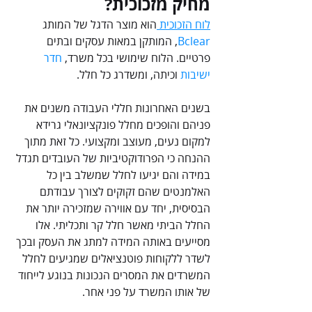
מחיק מזכוכית?
לוח הזכוכית 
הוא מוצר הדגל של המותג  
Bclear
, המותקן במאות עסקים ובתים 
פרטיים. הלוח שימושי בכל משרד, 
חדר 
ישיבות
 וכיתה, ומשדרג כל חלל.
בשנים האחרונות חללי העבודה משנים את 
פניהם והופכים מחלל פונקציונאלי גרידא 
למקום נעים, מעוצב ומקצועי. כל זאת מתוך 
ההנחה כי הפרודוקטיביות של העובדים תגדל 
במידה והם יגיעו לחלל שמשלב בין כל 
האלמנטים שהם זקוקים לצורך עבודתם 
הבסיסית, יחד עם אווירה שמזכירה יותר את 
החלל הביתי מאשר חלל קר ותכליתי. אלו 
מסייעים באותה המידה למתג את העסק ובכך 
לשדר ללקוחות פוטנציאלים שמגיעים לחלל 
המשרדים את המסרים הנכונות בנוגע לייחוד 
של אותו המשרד על פני אחר.