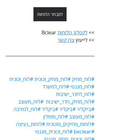
למבחר הלוחות
>> 
לקטלוג הלוחות
 Bclear
>> לייעוץ 
צרו קשר
#לוח_מחיק
#לוח_מחיק_זכוכית
#לוח_זכוכית
#לוח_מגנטי
#לוח_למשרד
#לוח_לחדר_ישיבות
#לוח_מחיק_חדר_ישיבות
#לוח_מעוצב
#בייקליר
#ביקליר
#ביקליר
#לוח_לכתיבה
#לוח_מעוצב
#לוח_מומלץ
#לוחות_מחיקים_מזכוכית
#לוחות_נעיצה
#beclear
#לוח_זכוכית_מגנטי
#לוח_זכוכית_מחיק_מגנטי