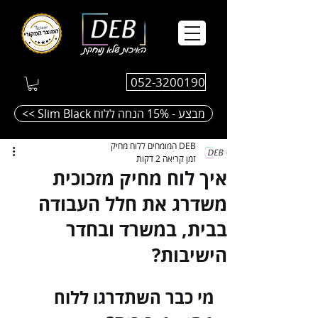
052-3200190
<< Slim Black מבצע - 15% הנחה ללוח
DEB המומחים ללוח מחיק
זמן קריאה 2 דקות
איך לוח מחיק מזכוכית
משדרג את חלל העבודה
בבית, במשרד ובחדר
הישיבות?
מי כבר השתדרגו ללוח 