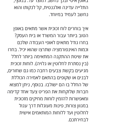
באופן איטי ובכך נחשב למוצר על. בנוסף, 
התלייה עדינה ואלגנטית, קל לנקותו והוא 
נחשב לעמיד במיוחד.
איך בוחרים לוח זכוכית אשר מתאים באופן 
הטוב ביותר עבור המשרד או בית העסק? 
בחרו גודל מתאים לאופי העבודה שלכם 
וכמות האינפורמציה שתרצו שהוא יכיל. בחרו 
את שיטת ההתקנה המתאימה ביותר לחלל 
(בין נסתרת לחלוטין או גלויה). לוחות זכוכית 
מגיעים בקשת צבעים רחבה כמו גם שחורים, 
לבנים או שקופים בהתאם לאמירה הכוללת 
של החלל בו הם ישולבו. בנוסף, ניתן למצוא 
חברות שלוקחות את הפריט צעד אחד קדימה 
ומאפשרות להזמין לוחות מחיקים מזכוכית 
במגוון צורות; פינות מעוגלות דרך עגול 
לחלוטין ועד ללוחות המותאמים אישית 
לבחירתכם.