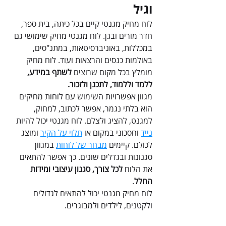
וגיל
לוח מחיק מגנטי קיים בכל כיתה, בית ספר, 
חדר מורים ובגן. לוח מגנטי מחיק שימושי גם 
במכללות, באוניברסיטאות, במתנ"סים, 
באולמות כנסים והרצאות ועוד. לוח מחיק 
מומלץ בכל מקום שרוצים 
לשתף במידע, 
ללמד וללמוד, לתכנן ולזכור. 
מגוון אפשרויות השימוש עם לוחות מחיקים 
הוא בלתי נגמר, אפשר לכתוב, למחוק, 
למגנט, להציג ולצלם. לוח מגנטי יכול להיות 
נייד
וחסכוני במקום או 
תלוי על הקיר
 ומוצג 
לכולם. קיימים 
מבחר של לוחות
 במגוון 
סגנונות ובגדלים שונים. כך אפשר להתאים 
את הלוח
 לכל צורך, סגנון עיצובי ומידות 
החלל
. 
לוח מחיק מגנטי יכול להתאים לגדולים 
ולקטנים, לילדים ולמבוגרים. 