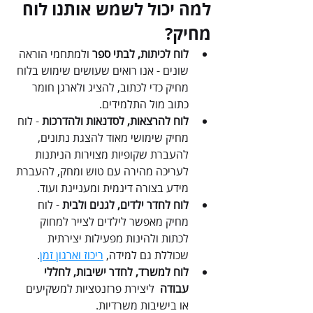
למה יכול לשמש אותנו לוח 
מחיק?
לוח לכיתות, לבתי ספר
 ולמתחמי הוראה 
שונים - אנו רואים שעושים שימוש בלוח 
מחיק כדי לכתוב, להציג ולארגן חומר 
כתוב מול התלמידים.
לוח להרצאות, לסדנאות ולהדרכות 
-
לוח 
מחיק שימושי מאוד להצגת נתונים, 
להעברת שקופיות מצוירות הניתנות 
לעריכה מהירה עם טוש ומחק, להעברת 
מידע בצורה דינמית ומעניינת ועוד.
לוח לחדר ילדים, לגנים ולבית
 - לוח 
מחיק מאפשר לילדים לצייר למחוק 
לכתות ולהינות מפעילות יצירתית 
שכוללת גם למידה, 
ריכוז וארגון זמן
.
לוח למשרד, לחדר ישיבות, לחללי 
עבודה 
 ליצירת פרזנטציות למשקיעים 
או בישיבות משרדיות.