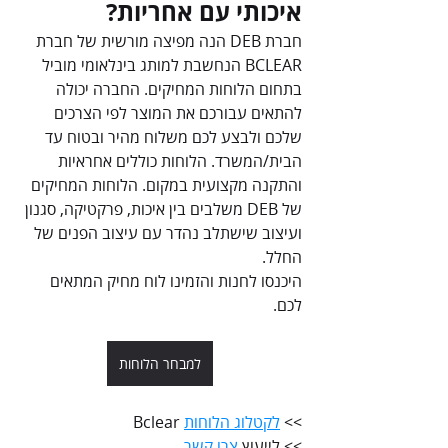
איכותי עם אחריות?
חברת DEB הנה מפיצה מורשית של חברת 
BCLEAR הנחשבת למותג בינלאומי מוביל 
בתחום הלוחות המחיקים. החברה יכולה 
להתאים עבורכם את המוצר לפי הצרכים 
שלכם ולבצע לכם משלוח מהיר ובטוח עד 
הבית/המשרד. הלוחות כוללים אחראיות 
והתקנה מקצועית במקום. הלוחות המחיקים 
של DEB משלבים בין איכות, פרקטיקה, סגנון 
ועיצוב שישתלב נהדר עם עיצוב הפנים של 
החלל.
היכנסו לחנות והזמינו לוח מחיק המתאים 
לכם.
למבחר הלוחות
>> 
לקטלוג הלוחות
 Bclear
>> לייעוץ 
צרו קשר