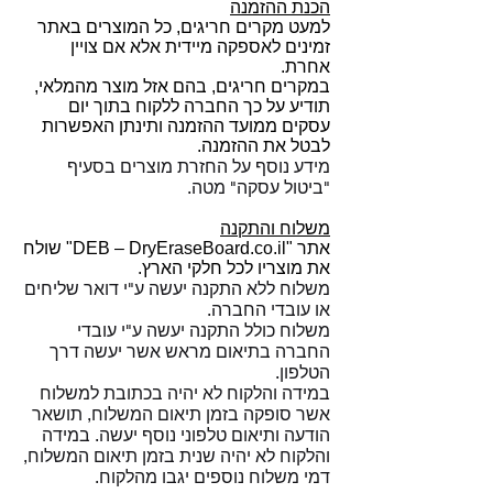
הכנת ההזמנה
למעט מקרים חריגים, כל המוצרים באתר
זמינים לאספקה מיידית אלא אם צויין
אחרת.
במקרים חריגים, בהם אזל מוצר מהמלאי,
תודיע על כך החברה ללקוח בתוך יום
עסקים ממועד ההזמנה ותינתן האפשרות
לבטל את ההזמנה.
מידע נוסף על החזרת מוצרים בסעיף
"ביטול עסקה" מטה.
משלוח והתקנה
אתר "DEB – DryEraseBoard.co.il" שולח
את מוצריו לכל חלקי הארץ.
משלוח ללא התקנה יעשה ע"י דואר שליחים
או עובדי החברה.
משלוח כולל התקנה יעשה ע"י עובדי
החברה בתיאום מראש אשר יעשה דרך
הטלפון.
במידה והלקוח לא יהיה בכתובת למשלוח
אשר סופקה בזמן תיאום המשלוח, תושאר
הודעה ותיאום טלפוני נוסף יעשה. במידה
והלקוח לא יהיה שנית בזמן תיאום המשלוח,
דמי משלוח נוספים יגבו מהלקוח.