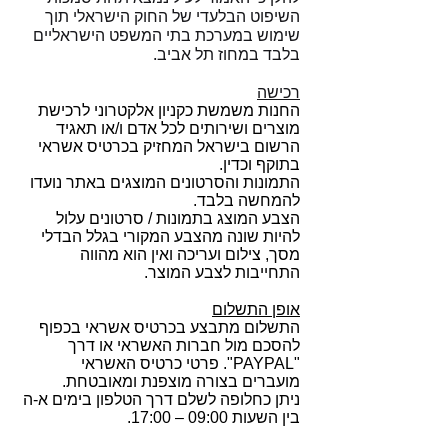
השיפוט הבלעדי של החוק הישראלי תוך
שימוש במערכת בתי המשפט הישראליים
בלבד במחוז תל אביב.
רכישה
החנות משמשת כקניון אלקטרוני לרכישת
מוצרים ושירותים לכל אדם ו/או תאגיד
הרשום בישראל המחזיק בכרטיס אשראי
בתוקף וכדין.
התמונות והסרטונים המוצגים באתר נועדו
להמחשה בלבד.
הצבע המוצג בתמונות / סרטונים עלול
להיות שונה מהצבע המקורי בגלל הבדלי
מסך, צילום ועריכה ואין הוא מהווה
התחייבות לצבע המוצר.
אופן התשלום
התשלום מתבצע בכרטיס אשראי בכפוף
להסכם מול חברות האשראי או דרך
"PAYPAL". פרטי כרטיס האשראי
מועברים בצורה מוצפנת ומאובטחת.
ניתן כחלופה לשלם דרך הטלפון בימים א-ה
בין השעות 09:00 – 17:00.