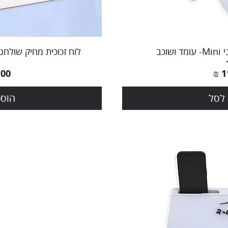
הירה
תצוג
וכב
לוח זכוכית מחיק שולחני עם 
מחי
לסל
הוספ