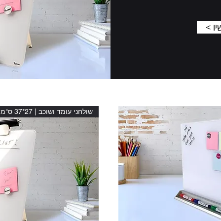
יו
שולחני עומד ושוכב | 27*37 ס"מ