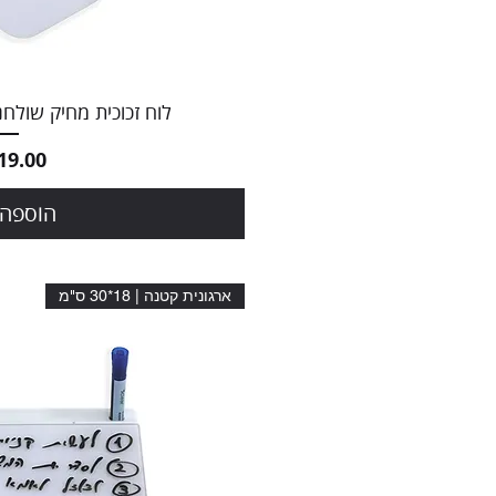
תצוגה מ
לוח זכוכית מחיק שולחני Mini- עומד וש
מחיר
הוספה 
ארגונית קטנה | 18*30 ס"מ