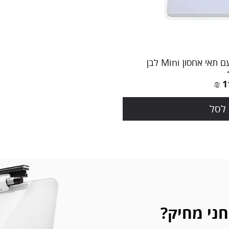
הירה
 אחסון Mini לבן
לסל
חני מחיק?