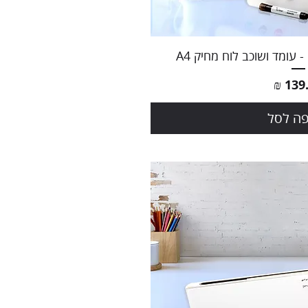
ה מהירה
- עומד ושוכב לוח מחיק A4
ר
ה לסל