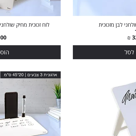
הירה
תצוג
לחני לבן מזכוכית
לוח זכוכית מחיק שולחני 
מחי
לסל
הוספ
ארגונית 3 צבעים | 20*45 ס"מ