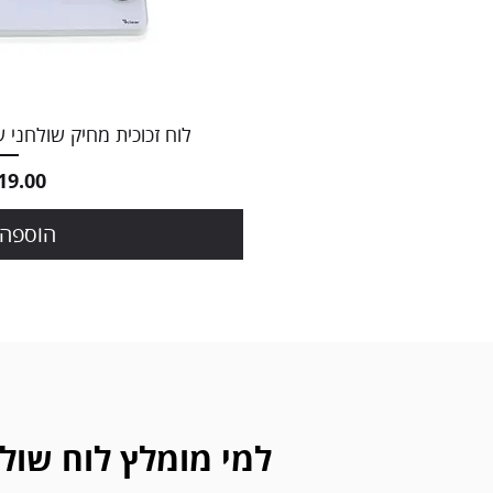
תצוגה מ
לוח זכוכית מחיק שולחני עם תאי
מחיר
הוספה 
למי מומלץ לוח שול