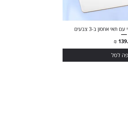
ה מהירה
תאי אחסון ב-3 צבעים
ר
ה לסל