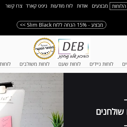
מבצעים
אודות
לוח מודעות
גיפט קארד
צרו קשר
הלוחות
<< Slim Black מבצע - 15% הנחה ללוח
ים
לוחות ניידים
לוחות שעם
לוחות משולבים
לוחות 
 שולחנים