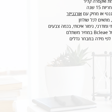
מת ואקסרה קליר
 15 שנה
נטי או מחיק עם
אורגנייזר
, מתאים לכל שולחן
 ומודרני, גימור איכותי, בכמה צבעים
משתלם
 לפי מידה במבחר גדלים