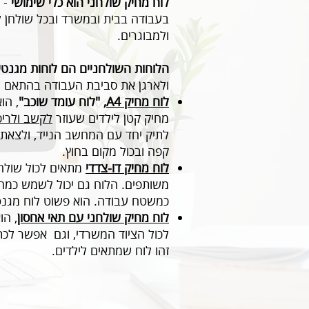
לוח מחיק שולחני הוא כלי שימושי
- 
בעבודה בבית ובמשרד ובכל שולחן לי
ולמבוגרים.
הלוחות השולחניים הם לוחות מגנטיי
ולארגן את סביבת העבודה בהתאם ל
לוח מחיק A4,
"לוח עומד שוכב"
, הו
מחיק קטן לילדים שעוזר
לקשב ולריכו
לתיק יחד עם המחשב הנייד, ולצאת 
קפה ובכול מקום בחוץ.
לוח מחיק דו-צדדי
מתאים לכול שולחן
משותפים. הלוח גם יכול לשמש כמח
כמשטח עבודה. הוא פשוט לוח מגנטי
לוח מחיק שולחני עם תאי אחסון
, הו
לכול הציוד המשרדי, וגם אפשר לכתוב
זהו לוח שמתאים לילדים.