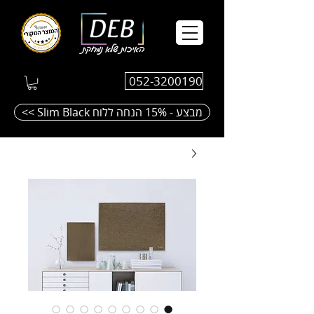
052-3200190
<< Slim Black מבצע - 15% הנחה ללוח