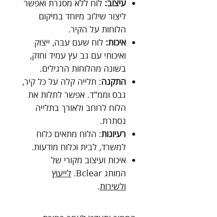
עיצוב:
לוח ללא מסגרת ואפשר
ליצור שילוב מיוחד במיקום
הלוחות על הקיר.
איכות:
לוח שעם עבה, ייצוק
ואיכותי עם גב עץ עמיד וחזק,
בשונה מהלוחות הרגילים.
התקנה
: תלייה קלה על כל קיר,
גבס וממ"ד. אפשר לתלות את
הלוח לרוחב ולאורך בתלייה
נסתרת.
רעיונות
: הלוח מתאים כלוח
למשרד, לבית וכלוח מודעות.
איכות ועיצוב מקורי של
המותג Bclear.
לייעוץ
ולשירות
.