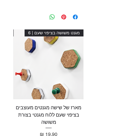
מגנט משושה בציפוי שעם | 6
מגנט מ
מארז של שישה מגנטים מעוצבים
מארז 
בציפוי שעם ללוח מגנטי בצורת
בציפו
משושה
מחיר