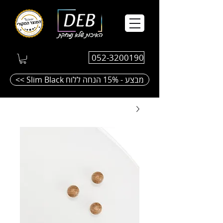
052-3200190
<< Slim Black מבצע - 15% הנחה ללוח