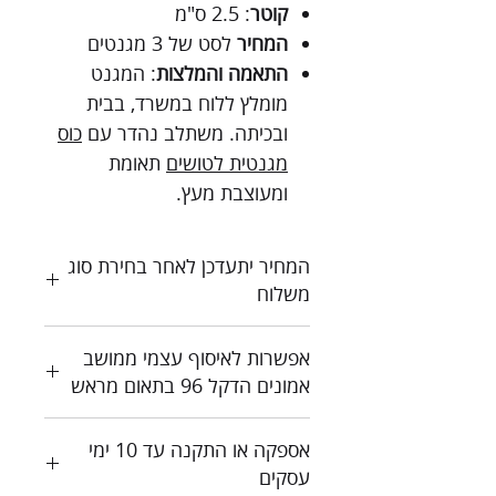
קוטר
:
2.5 ס"מ
המחיר
לסט של 3 מגנטים
התאמה והמלצות
:
המגנט
מומלץ ללוח במשרד, בבית
ובכיתה. משתלב נהדר עם
כוס
מגנטית לטושים
תאומת
ומעוצבת מעץ.
המחיר יתעדכן לאחר בחירת סוג
משלוח
כל המחירים כוללים מע"מ
אפשרות לאיסוף עצמי ממושב
צור קשר לקבלת הצעת מחיר
אמונים הדקל 96 בתאום מראש
אספקה או התקנה עד 10 ימי
עסקים