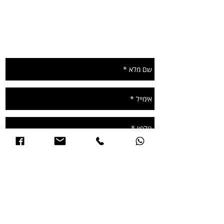
תשאירו הודעה ונחזור
אשמח לקבל עדכונים ומבצעים שווים