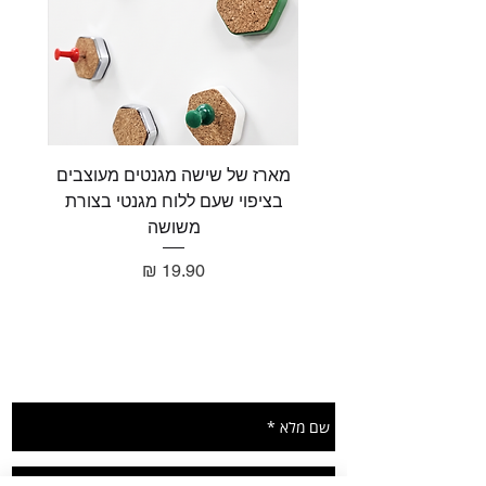
מארז של שישה מגנטים מעוצבים
מארז 
בציפוי שעם ללוח מגנטי בצורת
בציפו
משושה
מחיר
תשאירו הודעה ונחזור