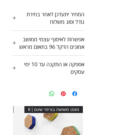
המחיר יתעדכן לאחר בחירת
גודל וסוג משלוח
כל המחירים כוללים מע"מ
אפשרות לאיסוף עצמי ממושב
צור קשר לקבלת הצעת מחיר
אמונים הדקל 96 בתאום מראש
אספקה או התקנה עד 10 ימי
עסקים
מגנט משושה בציפוי שעם | 6
מגנט מ