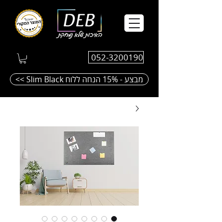
052-3200190
<< Slim Black מבצע - 15% הנחה ללוח