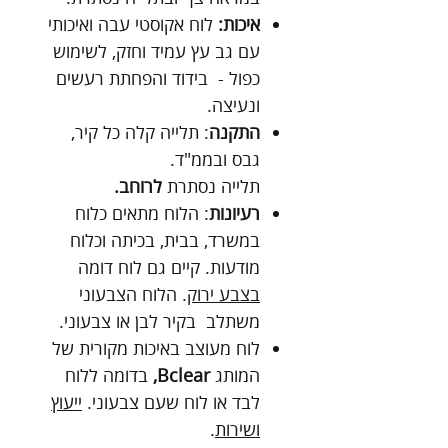
איכות:
לוח אקוסטי עבה ואיכותי
עם גב עץ עמיד וחזק, לשימוש
כפול - בידוד והפחתת רעשים
ונעיצה.
התקנה
: תלייה קלה כל קיר,
גבס ובממ"ד.
תלייה נסתרת
לרוחב.
רעיונות
: הלוח מתאים כלוח
במשרד, בבית, בכיתה וכלוח
מודעות. קיים גם לוח דומה
בצבע ירוק
. הלוח הצבעוני
משתלב בקיר לבן או צבעוני.
לוח מעוצב באיכות מקורית של
המותג
Bclear,
בדומה ללוח
לבד או לוח שעם צבעוני.
ייעוץ
ושירות
.