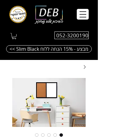
052-3200190
<< Slim Black מבצע - 15% הנחה ללוח