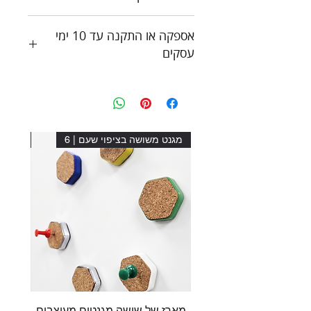
אספקה או התקנה עד 10 ימי
עסקים
מגנט משושה בציפוי שעם | 6
מגנט מ
מארז של שישה מגנטים מעוצבים
מארז 