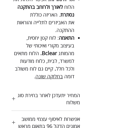
הלוח
לאורך ולרוחב בהתקנה
נסתרת
. האריזה כוללת
את האביזרים לתלייה והוראות
ההתקנה.
התאמה
: לוח קטן יחסית,
בעיצוב מקורי ואיכותי של
מהמותג
Bclear.
הלוח מתאים
למשרד, לבית, כלוח מודעות
ולכל חלל
.
קיים גם לוח משולב
דומה
בחלוקה שונה
.
המחיר יתעדכן לאחר בחירת סוג
משלוח
כל המחירים כוללים מע"מ
אפשרות לאיסוף עצמי ממושב
צור קשר לקבלת הצעת מחיר
אמונים הדקל 96 בתאום מראש