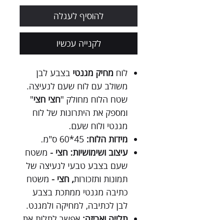
להוסיף לעגלה
לקנייה עכשיו
לוח
מחיק מגנטי
בצבע לבן
משולב עם לוח שעם לנעיצה.
שטח הלוח מחולק "
חצי חצי
"
ומספק את היתרונות של לוח
מגנטי ולוח שעם.
מידות הלוח:
45*60 ס"מ.
עיצוב ושימושיות: חצי -
משטח
שעם בצבע טבעי לנעיצה של
תמונות ותזכורות
,
חצי -
משטח
כתיבה מגנטי ממתכת בצבע
לבן לכתיבה, למחיקה ולמגנט.
תלייה ואריזה:
אפשר לתלות את