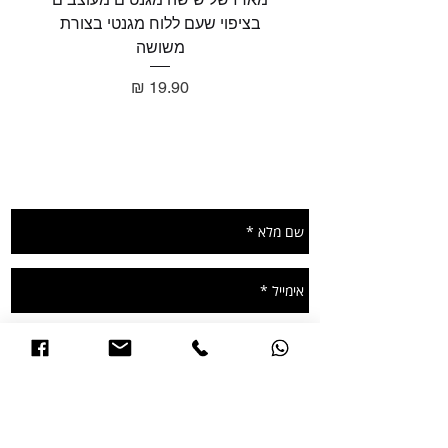
בציפוי שעם ללוח מגנטי בצורת
בציפו
משושה
מחיר
תשאירו הודעה ונחזור