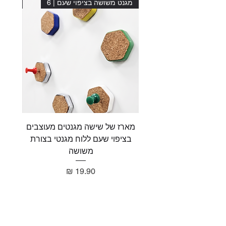
מגנט משושה בציפוי שעם | 6
מגנט מ
מארז של שישה מגנטים מעוצבים
מארז 
בציפוי שעם ללוח מגנטי בצורת
בציפו
משושה
מחיר
תשאירו הודעה ונחזור