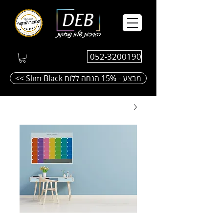
052-3200190
<< Slim Black מבצע - 15% הנחה ללוח