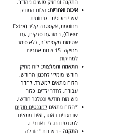
התקנה ומחזיק טושים מהודר.
איכות ואחריות
: הלוח המחיק
עשוי מזכוכית בטיחותית
מחוסמת, אקסטרה קליר (Extra
Clear), המונעת סדקים, עם
אטימות מקסימלית, ללא סימני
מחיקה. 15 שנות אחריות
למחיקות.
התאמה והמלצות
: לוח מחיק
חודשי מומלץ לתכנון החודש.
הלוח מתאים למשרד, לחדר
עבודה, לחדר ילדים, כלוח
משימות חודשי וכפלנר חודשי.
*הלוח מתאים
למגנטים חזקים
שנמכרים באתר, ואינו מתאים
למגנטים רגילים אחרים.
התקנה
- השירות "הובלה