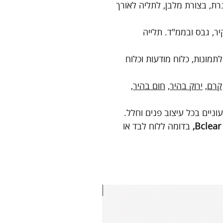
גרת, בצורת מלבן, לתליה לאורך
ר, גבס ובממ"ד. תלייה
לתמונות, כלוח מודעות וכלוח
קרם
,
ירוק בהיר
,
חום בהיר
,
ניים בכל עיצוב פנים וחלל.
Bclear,
בדומה ללוח לבד או
מגנט משולש בציפוי שעם | 6