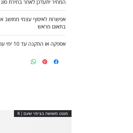
המחיר יתעדכן לאחר בחירת סוג
כל המחירים כוללים מע"מ
צור קשר לקבלת הצעת מחיר
בתאום מראש
אספקה או התקנה עד 10 ימי עסקים
מגנט משושה בציפוי שעם | 6