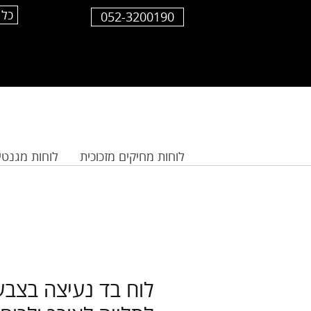
כל 
052-3200190
לוחות מחיקים מזכוכית
לוחות מגנטי
לוח בד נעיצה בצבע 