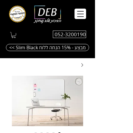
052-3200190
<< Slim Black מבצע - 15% הנחה ללוח