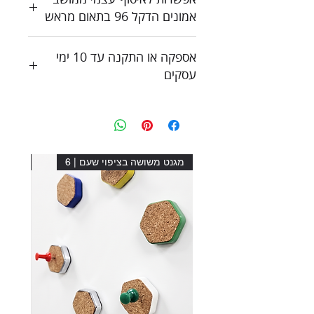
צור קשר לקבלת הצעת מחיר
אמונים הדקל 96 בתאום מראש
אספקה או התקנה עד 10 ימי
עסקים
מגנט משושה בציפוי שעם | 6
מגנט מ