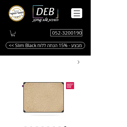
052-3200190
<< Slim Black מבצע - 15% הנחה ללוח