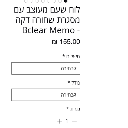
לוח שעם מעוצב עם
מסגרת שחורה דקה
- Bclear Memo
מחיר
משלוח
*
גודל
*
כמות
*