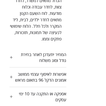
הגדול מתאים למשרד, לחדר
צוות, לחדר עבודה וכלוח
מודעות. לוח השעם הקטן
מתאים לחדר ילדים, לבית, ליד
המקרר ולכל חלל. הלוח שימושי
לנעיצה של תמונות, תזכורות,
פתקים וממו.
המחיר יתעדכן לאחר בחירת
גודל וסוג משלוח
כל המחירים כוללים מע"מ
אפשרות לאיסוף עצמי ממושב
צור קשר לקבלת הצעת מחיר
אמונים הדקל 96 בתאום מראש
אספקה או התקנה עד 10 ימי
עסקים