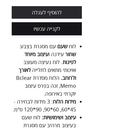
להוסיף לעגלה
לקנייה עכשיו
לוח
שעם
עם מסגרת בצבע
שחור
עידנה ו
עיצוב מיוחד
לפינות
. לוח נעיצה מעוצב
ואיכותי מתאים לתלייה
לאורך
ולרוחב.
הלוח מסדרת Bclear
Memo, זכה בפרס עיצוב
יוקרתי באירופה.
מידות הלוח
: 3 מידות לבחירה -
45*60, 60*90, 90*120 ס"מ.
עיצוב ושימושיות:
לוח שעם
בעיצוב מרהיב עם מסגרת