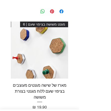
מגנט משושה בציפוי שעם | 6
מגנט מ
מארז של שישה מגנטים מעוצבים
מארז 
בציפוי שעם ללוח מגנטי בצורת
בציפו
משושה
מחיר