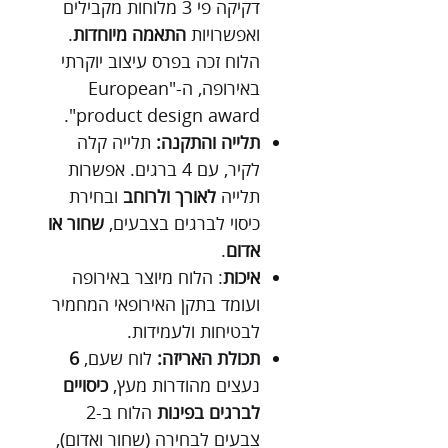
דקיקה פי 3 מלוחות מקבילים
ואפשרויות
התאמה מיוחדות
.
הלוח זכה בפרס עיצוב יוקרתי
באירופה, ה-"European
product design award".
תלייה והתקנה:
תלייה קלה
לקיר, עם 4 ברגים. אפשרות
תלייה
לאורך ולרוחב
ובחירת
כיסוי לברגים בצבעים,
שחור או
אדום
.
איכות
: הלוח מיוצר באירופה
ועומד בתקן האירופאי המחמיר
לבטיחות ולעמידות.
תכולת האריזה
:
לוח שעם,
6
נעצים מהודרות מעץ,
כיסויים
לברגים בפינות
הלוח ב-2
צבעים לבחירה (שחור ואדום),