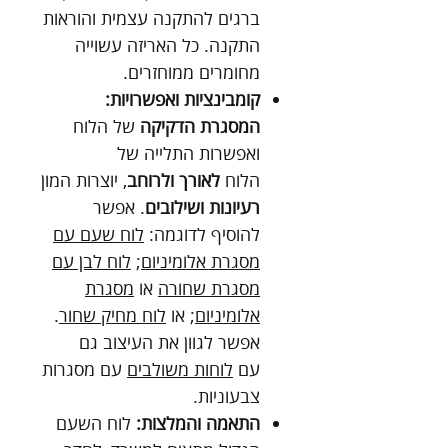
ברגים להתקנה עצמית והוראות
התקנה. כל האריזה עשוייה
מחומרים ממוחזרים.
קומבינציות ואפשרויות:
המסגרת הדקיקה
של הלוח
ואפשרות התלייה של
הלוח
לאורך ולרוחב
, יוצרות המון
רעיונות ושילובים
. אפשר
להוסיף לדוגמה:
לוח שעם עם
מסגרת אלומיניום
;
לוח לבן עם
מסגרת שחורה
או
מסגרת
אלומיניום
; או
לוח מחיק שחור
.
אפשר לגוון את העיצוב גם
עם
לוחות משולבים
עם מסגרות
צבעוניות.
התאמה והמלצות:
לוח השעם