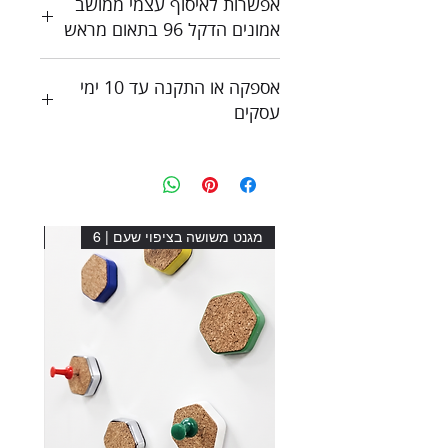
אפשרות לאיסוף עצמי ממושב
צור קשר לקבלת הצעת מחיר
אמונים הדקל 96 בתאום מראש
אספקה או התקנה עד 10 ימי
עסקים
מגנט משושה בציפוי שעם | 6
מגנט מ