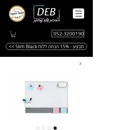
052-3200190
<< Slim Black מבצע - 15% הנחה ללוח