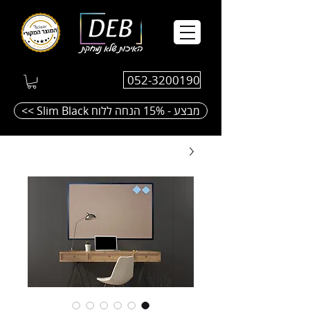
052-3200190
<< Slim Black מבצע - 15% הנחה ללוח