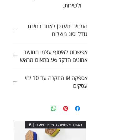
ולשירות
.
המחיר יתעדכן לאחר בחירת
גודל וסוג משלוח
כל המחירים כוללים מע"מ
אפשרות לאיסוף עצמי ממושב
צור קשר לקבלת הצעת מחיר
אמונים הדקל 96 בתאום מראש
אספקה או התקנה עד 10 ימי
עסקים
מגנט משושה בציפוי שעם | 6
מגנט מ