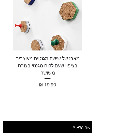
מארז של שישה מגנטים מעוצבים
מארז 
בציפוי שעם ללוח מגנטי בצורת
בציפו
משושה
מחיר
תשאירו הודעה ונחזור