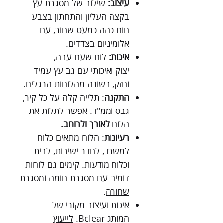
עיצוב:
שילוב של מסגרת עץ
בקצה העליון והתחתון בצבע
חום כהה כמעט שחור, עם
אלומיניום בצדדים.
איכות:
לוח שעם עבה,
יצוק ואיכותי עם גב עץ עמיד
וחזק, בשונה מהלוחות הרגלים.
התקנה
: תלייה קלה על כל קיר,
גבס וממ"ד. אפשר לתלות את
הלוח
לאורך ולרוחב.
רעיונות
: הלוח מתאים כלוח
למשרד, לחדר ישיבות, לבית
וכלוח מודעות. קימים גם לוחות
דומים עם
מסגרת חומה
ו
מסגרת
שחורה
.
איכות ועיצוב מקורי של
המותג Bclear.
לייעוץ