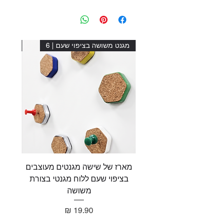
מגנט משושה בציפוי שעם | 6
מגנט מ
מארז של שישה מגנטים מעוצבים
מארז 
בציפוי שעם ללוח מגנטי בצורת
בציפו
משושה
מחיר