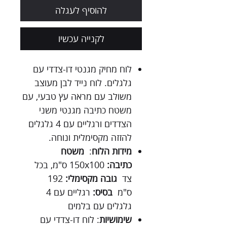
להוסיף לעגלה
לקנייה עכשיו
לוח מחיק מגנטי דו-צדדי עם
גלגלים. לוח נייד לבן מעוצב
משולב עם מראה עץ טבעי, עם
משטח כתיבה מגנטי משני
הצדדים ורגליים עם 4 גלגלים
להזזה מקסימלית ונוחה.
מידות הלוח
:
משטח
כתיבה:
150x100 ס"מ, בכל
צד
גובה מקסימלי:
192
ס"מ
בסיס:
רגליים עם 4
גלגלים עם בלמים
שימושיות
: לוח דו-צדדי עם