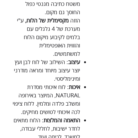
משטח כתיבה מגנטי כפול
החוסך גם מקום.
הזזה
מקסימלית של הלוח,
ע"י
מערכת של 4 גלגלים עם
בלמים לקיבוע מיקום הלוח
והזווית האופטימלית
למשתמשים.
עיצוב
: השילוב של לוח לבן ועץ
יוצר עיצוב מיוחד ומראה מודרני
ומינימליסטי.
איכות
: לוח איכותי מסדרת
NATURAL, המיוצר באירופה
ומשלב פלדה ומלמין. ללוח ציפוי
לכה איכותי לטושים מחיקים.
התאמה והמלצות
: הלוח מתאים
לחדר ישיבות, לחללי עבודה,
למשרד, לכיתה ועוד.