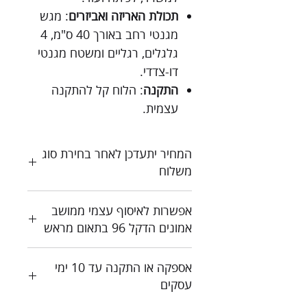
תכולת האריזה ואביזרים
: מגש
מגנטי רחב באורך 40 ס"מ, 4
גלגלים, רגליים ומשטח מגנטי
דו-צדדי.
התקנה
: הלוח קל להתקנה
עצמית.
המחיר יתעדכן לאחר בחירת סוג
משלוח
כל המחירים כוללים מע"מ
אפשרות לאיסוף עצמי ממושב
צור קשר לקבלת הצעת מחיר
אמונים הדקל 96 בתאום מראש
אספקה או התקנה עד 10 ימי
עסקים