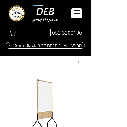
052-3200190
<< Slim Black מבצע - 15% הנחה ללוח