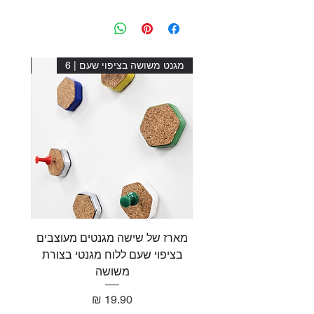
מגנט משושה בציפוי שעם | 6
מגנט מ
מארז של שישה מגנטים מעוצבים
מארז 
בציפוי שעם ללוח מגנטי בצורת
בציפו
משושה
מחיר