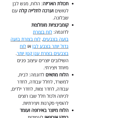
תכולת האריזה
: הלוח
,
מגש לבן
לטושים
וערכה לתלייה קלה
עם
שבלונה.
קומבינציות מומלצות
לדוגמה:
לוח בצורת
בועה בצבעים
,
לוח בצורת בועה
גדול יותר בצבע לבן
או
לוח
בצבעים בצורת ענן קטן יותר
.
השילובים יוצרים עיצוב פנים
מיוחד ויצירתי.
הלוח מתאים
לדוגמה: לבית,
למשרד, לחלל עבודה, לחדר
עבודה, לחדר צוות, לחדר ילדים,
לכיתה ולכול חלל שבו רוצים
להוסיף סקרנות ויצירתיות.
הלוח מיוצר באירופה ועומד
בתקן אירופאי
לעמידות