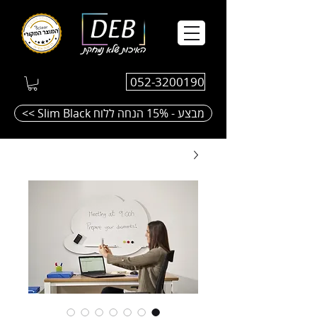
052-3200190
<< Slim Black מבצע - 15% הנחה ללוח