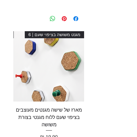
מגנט משושה בציפוי שעם | 6
מגנט מ
מארז של שישה מגנטים מעוצבים
מארז 
בציפוי שעם ללוח מגנטי בצורת
בציפו
משושה
מחיר