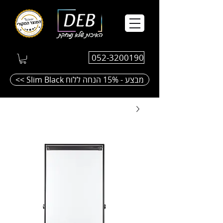
052-3200190
<< Slim Black מבצע - 15% הנחה ללוח