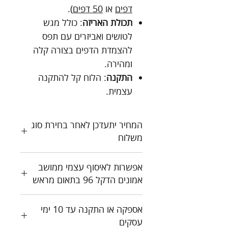
דפים
או
50 דפים
).
תכולת האריזה
: כולל מגש
לטושים ואביזרים עם תפס
להצמדת הדפים בצורה קלה
ומהירה.
התקנה
: הלוח קל להתקנה
עצמית.
המחיר יתעדכן לאחר בחירת סוג
משלוח
כל המחירים כוללים מע"מ
אפשרות לאיסוף עצמי ממושב
צור קשר לקבלת הצעת מחיר
אמונים הדקל 96 בתאום מראש
אספקה או התקנה עד 10 ימי
עסקים