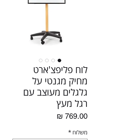
לוח פליפצ'ארט
מחיק מגנטי על
גלגלים מעוצב עם
רגל מעץ
מחיר
משלוח
*