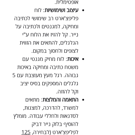
אופטימלית.
עיצוב ושימושיות
: לוח
פליפצ'ארט רב שימושי לכתיבה
ומחיקה, למגנטים ולכתיבה על
נייר. קל להזיז את הלוח ע"י
הגלגלים, להתאים את הזווית
לצופים ולחסוך במקום.
איכות
: לוח מחיק מגנטי עם
משטח כתיבה ומחיקה באיכות
גבוהה. רגל מעץ מעוצבת עם 5
גלגלים המספקים בסיס יציב
וקל להזזה.
התאמה והמלצות
: מתאים
למשרד, להדרכה, למצגות,
לסדנאות ולחללי עבודה. מומלץ
להוסיף בלוק נייר דביק
לפליפצ'ארט (לבחירה,
125