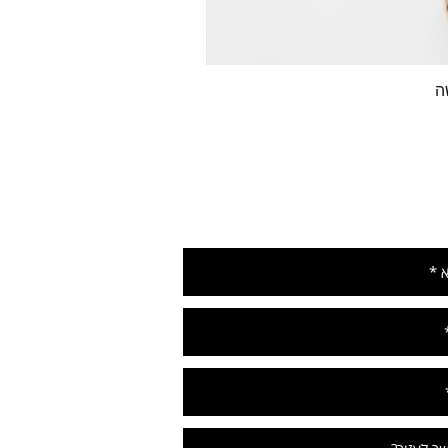
ה
שאירו הודעה ונחזור