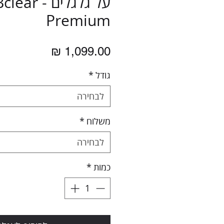
על גלגלים - lear
Premium
מחיר
גודל
*
לבחירה
משלוח
*
לבחירה
כמות
*