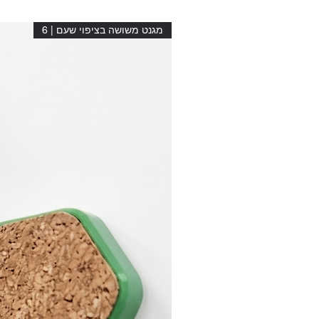
מגנט משושה בציפוי שעם | 6