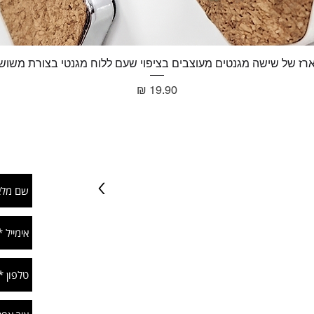
רז של שישה מגנטים מעוצבים בציפוי שעם ללוח מגנטי בצורת משוש
תצוגה מהירה
מחיר
טרפו וקבלו מבצעים וטיפים שווים
ת
>
052-3200190