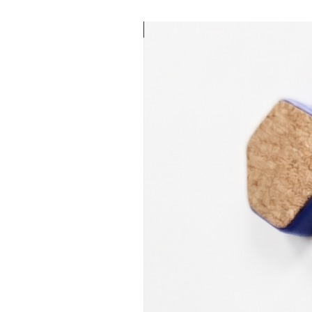
מגנט משולש בציפוי שעם | 6