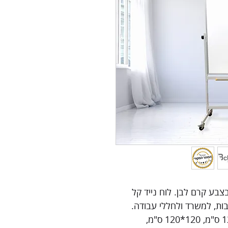
צבע קרם לבן. לוח נייד קל
בות, למשרד ולחללי עבודה.
4 גדלים לבחירה - 90*120 ס"מ, 120*120 ס"מ,