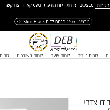
מבצעים
אודות
לוח מודעות
גיפט קארד
צרו קשר
הלוחות
<< Slim Black מבצע - 15% הנחה ללוח
ים
לוחות ניידים
לוחות שעם
לוחות משולבים
לוחות 
 דו-צדדי