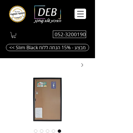
052-3200190
<< Slim Black מבצע - 15% הנחה ללוח