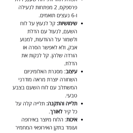
פרספקס, 2 מפתחות לנעילה
ו-6 נעצים תואמים.
שימושיות:
קל לנעוץ על לוח
השעם, לנעול עם הדלת
ולשמור על ההודעות, למנוע
אבק, ולא לאפשר הסרה או
הורדה שלהן. קל לנקות את
הדלת.
עיצוב
: מסגרת האלומיניום
השחורה יוצרת מראה מודרני
המשתלב עם לוח השעם בצבע
טבעי.
תלייה והתקנה:
תלייה קלה על
כל קיר
לאורך
.
איכות
: הלוח מיוצר באירופה
ועומד בתקן האירופאי המחמיר