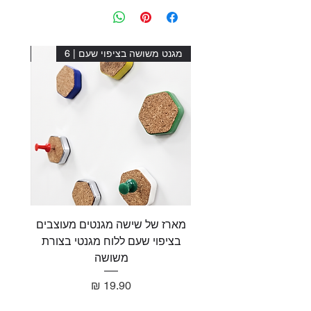
מגנט משושה בציפוי שעם | 6
מגנט מ
מארז של שישה מגנטים מעוצבים
מארז 
בציפוי שעם ללוח מגנטי בצורת
בציפו
משושה
מחיר