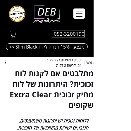
052-3200190
<< Slim Black מבצע - 15% הנחה ללוח
DEB המומחים ללוח מחיק
זמן קריאה 3 דקות
מתלבטים אם לקנות לוח
זכוכית? היתרונות של לוח
מחיק זכוכית Extra Clear
שקופים
ללוחות זכוכית יש יתרונות משמעותיים, 
הנובעים ישירות מהאיכויות של הזכוכית. 