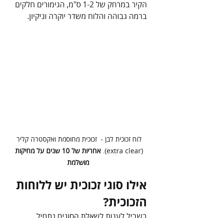
הקיר במרחק של 1-2 ס"מ, הגימורים חלקים 
ברמה גבוהה והלוח משדר יוקרה וניקיון.
לוח זכוכית לבן -  זכוכית מחוסמת ואקסטרה קליר 
(extra clear). 
אחריות של 10 שנים על מחיקות 
מושלמת
אילו סוגי זכוכית יש ללוחות 
הזכוכית?
בשביל לענות לשאלת הסוגים נתחיל 