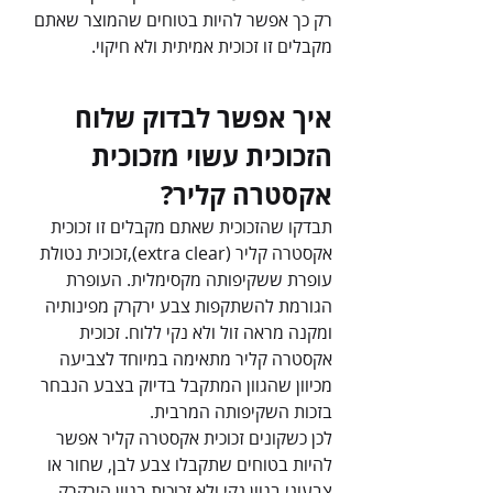
רק כך אפשר להיות בטוחים שהמוצר שאתם 
מקבלים זו זכוכית אמיתית ולא חיקוי.
איך אפשר לבדוק שלוח 
הזכוכית עשוי מזכוכית 
אקסטרה קליר?
תבדקו שהזכוכית שאתם מקבלים זו זכוכית 
אקסטרה קליר (extra clear),זכוכית נטולת 
עופרת ששקיפותה מקסימלית. העופרת 
הגורמת להשתקפות צבע ירקרק מפינותיה 
ומקנה מראה זול ולא נקי ללוח. זכוכית 
אקסטרה קליר מתאימה במיוחד לצביעה 
מכיוון שהגוון המתקבל בדיוק בצבע הנבחר 
בזכות השקיפותה המרבית.
לכן כשקונים זכוכית אקסטרה קליר אפשר 
להיות בטוחים שתקבלו צבע לבן, שחור או 
צבעוני בגוון נקי ולא זכוכית בגוון הירקרק.