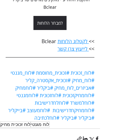
Bclear
למבחר הלוחות
>>
 לקטלוג הלוחות
 Bclear
>>
 לייעוץ צרו קשר
#לוח_זכוכית
#זכוכית_מחוסמת
#לוח_מגנטי
#לוח_מחיק
#זכוכית_אקסטרה_קליר
#אביזרים_לוח_מחיק
#ביקליר
#לוחמחיק
#לוחמחיקזכוכית
#לוחזכוכית
#לוחמגנטי
#לוחלמשרד
#לוחלחדרישיבות
#לוחמחיקחדרישיבות
#לוחמעוצב
#בייקליר
#ביקליר
#ביקליר
#לוחלכתיבה
לוח מגנטי
לוח זכוכית מחיק