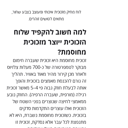
לוח מחיק מזכוכית איכותי ומעוצב בצבע שחור, 
מתאים לטושים זוהרים.
למה חשוב להקפיד שלוח 
הזכוכית ייוצר מזכוכית 
מחוסמת?
זכוכית מחוסמת היא זכוכית שעברה חימום 
מבוקר לטמפרטורה של כ-700 מעלות צלזיוס 
ולאחר מכן קירור מהיר מאוד באוויר. תהליך 
זה גורם להכנסת מאמצים בזכוכית והופך 
אותה לבעלת חוזק גבוה פי 4–5 מאשר זכוכית 
רגילה (מורפית, שעברה הרפיה). החוזק נובע 
ממאמצי לחיצה שנוצרים בפני השטח של 
הזכוכית ואלו עוצרים התקדמות סדקים 
בזכוכית. כשזכוכית מחוסמת נשברת, היא לא 
מתנפצת לכל עבר אלא נסדקת, זכוכית זו 