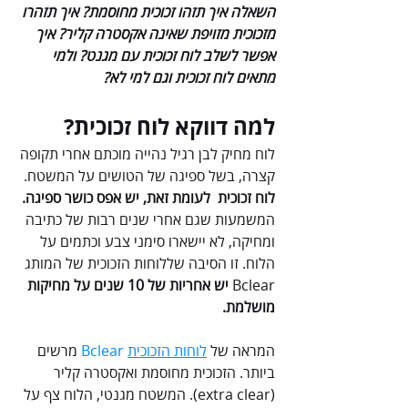
השאלה איך תזהו זכוכית מחוסמת? איך תזהרו 
מזכוכית מזויפת שאינה אקסטרה קליר? איך 
אפשר לשלב לוח זכוכית עם מגנט? ולמי 
מתאים לוח זכוכית וגם למי לא? 
למה דווקא לוח זכוכית?
לוח מחיק לבן רגיל נהייה מוכתם אחרי תקופה 
קצרה, בשל ספיגה של הטושים על המשטח. 
לוח זכוכית  לעומת זאת, יש אפס כושר ספיגה.
המשמעות שגם אחרי שנים רבות של כתיבה 
ומחיקה, לא יישארו סימני צבע וכתמים על 
הלוח. זו הסיבה שללוחות הזכוכית של המותג 
Bclear 
יש אחריות של 10 שנים על מחיקות 
מושלמת.
המראה של 
לוחות הזכוכית
Bclear 
מרשים 
ביותר. הזכוכית מחוסמת ואקסטרה קליר 
(extra clear). המשטח מגנטי, הלוח צף על 