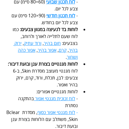
- 
לוח תכנון שבועי
 (60×80 ס״מ) עם 
צבע לכל יום.
- 
לוח תכנון חודשי
(90×120 ס״מ) עם 
צבע לכל יום בחודש.
לוחות בד לנעיצה במגוון צבעים: 
כמו 
לוח שעם לתלייה לאורך ולרוחב, 
ב
צבעים: 
חום בהיר
, 
ורוד עתיק
, 
ירוק 
בהיר
, 
קרם
, 
אפור בהיר
, 
אפור כהה
ושחור
.
לוחות מגנטיים בצורת ענן ובועת דיבור:
לוח מגנטי מעוצב מסדרת Skin, ב-6 
צבעים: לבן, תכלת, ורוד, קרם, ירוק 
בהיר ואפור.
לוחות מגנטיים אפורים:
- 
לוח זכוכית מגנטי אפור 
בהתקנה 
נסתרת
- 
לוח מגנטי אפור כסוף
, מסדרת Bclear 
Skin, משתלב עם הלוחות בצורת ענן 
ובועת דיבור.