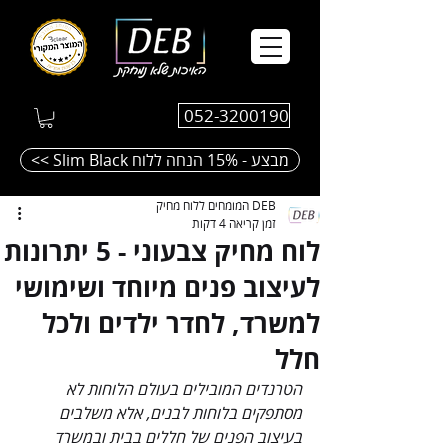
052-3200190
<< Slim Black מבצע - 15% הנחה ללוח
DEB המומחים ללוח מחיק
זמן קריאה 4 דקות
לוח מחיק צבעוני - 5 יתרונות
לעיצוב פנים מיוחד ושימושי
למשרד, לחדר ילדים ולכל
חלל
הטרנדים המובילים בעולם הלוחות לא 
מסתפקים בלוחות לבנים, אלא משלבים 
בעיצוב הפנים של חללים בבית ובמשרד 