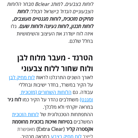
לוחות בצבעים. למותג Bclear מבחר הלוחות 
הצבעוניים הגדול בישראל הכולל: 
לוחות 
מחיקים מזכוכית, לוחות מגנטיים מעוצבים, 
לוחות תכנון, לוחות נעיצה ולוחות שעם
. 
גלו 
איזה לוח ישדרג את העיצוב והשימושיות 
בחלל שלכם.
הטרנד - מעבר מלוח לבן 
ולוח שחור ללוח צבעוני
לאורך השנים התרגלנו לראות 
לוח מחיק לבן
על הקיר במשרד, בחדר ישיבות ובחללי 
עבודה. גם 
הלוחות השחורים (מזכוכית 
ומגנט)
 משתלבים נהדר על הקיר כמו 
לוח גיר 
במראה יוקרתי ולא מלכלך.
ההתפתחות הטכנולוגית של 
לוחות הזכוכית
המשלבים 
בטיחות ואיכות
בזכוכית מחוסמת 
אקסטרה קליר
 (Extra Clear)
 מאפשרת 
לייצר 
לוח מחיק בצבע
 במראה מרהיב. 