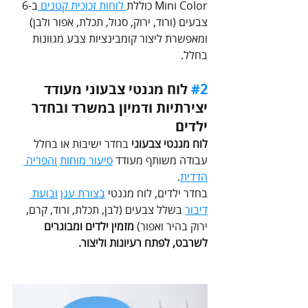
Mini Color כוללת
 לוחות זכוכית קטנים 
ב-6 
צבעים (ורוד, ירוק, סגול, תכלת, אפור ולבן) 
ומאפשרת ליצור קומבינציות צבע מגוונות 
בחלל.
#2
 לוח מגנטי צבעוני מעודד 
יצירתיות ודמיון במשרד ובחדר 
ילדים 
לוח מגנטי צבעוני
 בחדר ישיבות או בחלל 
עבודה משותף מעודד 
סיעור מוחות
והפריה 
הדדית
. 
בחדר ילדים, לוח מגנטי 
בצורת ענן
ובועת 
דיבור
 בשלל צבעים (
לבן, תכלת, ורוד, קרם, 
ירוק בהיר ואפור
) 
מזמין ילדים ומבוגרים 
לשרבט, לפתח רעיונות וליצור. 