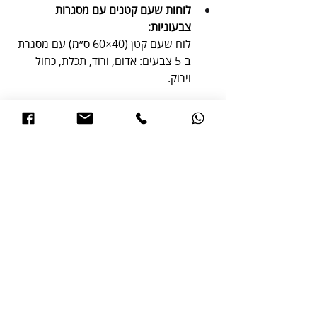
לוחות שעם קטנים עם מסגרות 
צבעוניות:
לוח שעם קטן (40×60 ס״מ) עם מסגרת 
ב-5 צבעים: אדום, ורוד, תכלת, כחול 
וירוק.
לוחות מחיקים קטנים מזכוכית בשלל צבעים
, 
משדרגים כל חלל ויוצרים סגנון ייחודי.