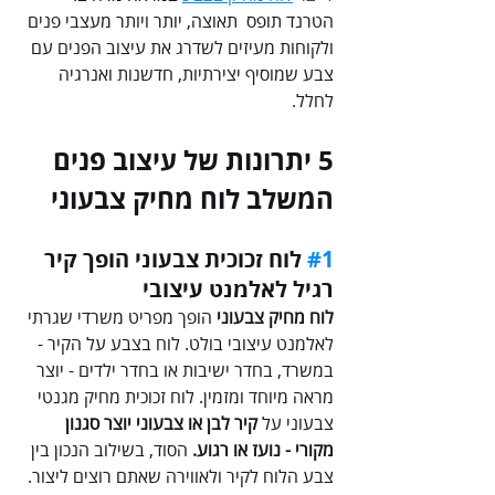
הטרנד תופס  תאוצה, יותר ויותר מעצבי פנים 
ולקוחות מעיזים לשדרג את עיצוב הפנים עם 
צבע שמוסיף יצירתיות, חדשנות ואנרגיה 
לחלל.
5 יתרונות של עיצוב פנים 
המשלב לוח מחיק צבעוני
#1
 לוח זכוכית צבעוני הופך קיר 
רגיל לאלמנט עיצובי  
לוח מחיק צבעוני
 הופך מפריט משרדי שגרתי 
לאלמנט עיצובי בולט. לוח בצבע על הקיר - 
במשרד, בחדר ישיבות או בחדר ילדים - יוצר 
מראה מיוחד ומזמין. לוח זכוכית מחיק מגנטי 
צבעוני על 
קיר לבן או צבעוני יוצר סגנון 
מקורי - נועז או רגוע.
 הסוד, בשילוב הנכון בין 
צבע הלוח לקיר ולאווירה שאתם רוצים ליצור.