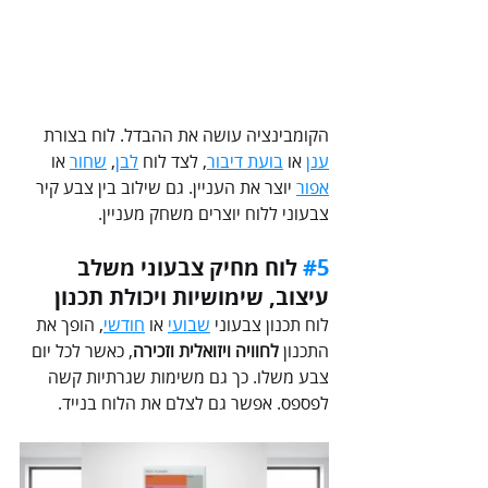
הקומבינציה עושה את ההבדל. לוח בצורת 
ענן
 או 
בועת דיבור
, לצד לוח 
לבן
, 
שחור
 או 
אפור
 יוצר את העניין. גם שילוב בין צבע קיר 
צבעוני ללוח יוצרים משחק מעניין.
#5
 לוח מחיק צבעוני משלב 
עיצוב, שימושיות ויכולת תכנון
לוח תכנון צבעוני 
שבועי
או 
חודשי
, הופך את 
התכנון 
לחוויה ויזואלית וזכירה
, כאשר לכל יום 
צבע משלו. כך גם משימות שגרתיות קשה 
לפספס. אפשר גם לצלם את הלוח בנייד.