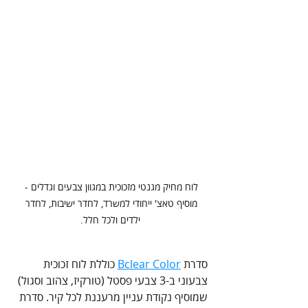
לוח מחיק מגנטי מזכוכית במגוון צבעים וגדלים - 
מוסיף טאצ' ייחודי למשרד, לחדר ישיבות, לחדר 
ילדים ולכל חלל.
סדרת 
Bclear Color
 כוללת לוח זכוכית 
צבעוני ב-3 צבעי פסטל (טורקיז, צהוב וסגול) 
שמוסיף נקודת עניין מרעננת לכל קיר. סדרת 