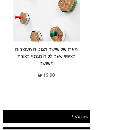
מארז של שישה מגנטים מעוצבים
מארז 
בציפוי שעם ללוח מגנטי בצורת
בציפו
משושה
מחיר
תשאירו הודעה ונחזור