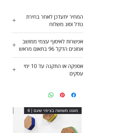
המחיר יתעדכן לאחר בחירת
גודל וסוג משלוח
כל המחירים כוללים מע"מ
אפשרות לאיסוף עצמי ממושב
צור קשר לקבלת הצעת מחיר
אמונים הדקל 96 בתאום מראש
אספקה או התקנה עד 10 ימי
עסקים
מגנט משושה בציפוי שעם | 6
מגנט מ