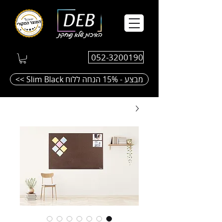
052-3200190
<< Slim Black מבצע - 15% הנחה ללוח