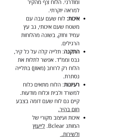
ומודרני. הלוח צף מהקיר
למראה יוקרתי.
איכות:
לוח שעם עבה עם
משטח שעם איכותי, גב עץ
עמיד וחזק, בשונה מהלוחות
הרגילים.
התקנה
: תלייה קלה על כל קיר,
גבס וממ"ד. אפשר לתלות את
הלוח רק לרוחב (מאוזן) בתלייה
נסתרת.
רעיונות
: הלוח מתאים כלוח
למשרד ולבית וכלוח מודעות.
קיים גם לוח שעם דומה בצבע
חום ב
היר.
איכות ועיצוב מקורי של
המותג Bclear.
לייעוץ
ולשירות.