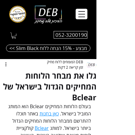
052-3200190
<< Slim Black מבצע - 15% הנחה ללוח
DEB המומחים ללוח מחיק
זמן קריאה 2 דקות
גלו את מבחר הלוחות
המחיקים הגדול בישראל של
Bclear
בעולם הלוחות המחיקים Bclear הוא המותג 
המוביל בישראל. 
כאן בחנות
 באתר תוכלו 
להתרשם ממבחר הלוחות המחיקים הגדול 
ביותר בישראל. למותג 
Bclear
 קולקציית 