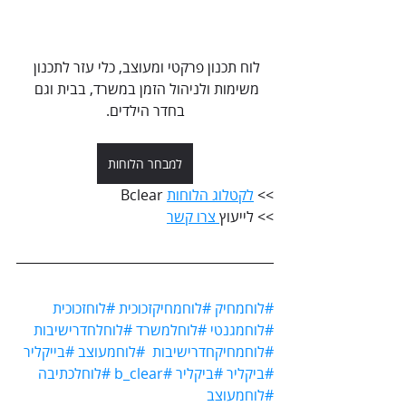
לוח תכנון פרקטי ומעוצב, כלי עזר לתכנון 
משימות ולניהול הזמן במשרד, בבית וגם 
בחדר הילדים.
למבחר הלוחות
>> 
לקטלוג הלוחות
 Bclear
>> לייעוץ
 צרו קשר
#לוחמחיק
#לוחמחיקזכוכית
#לוחזכוכית
#לוחמגנטי
#לוחלמשרד
#לוחלחדרישיבות
#לוחמחיקחדרישיבות
#לוחמעוצב
#בייקליר
#ביקליר
#ביקליר
#b_clear
#לוחלכתיבה
#לוחמעוצב